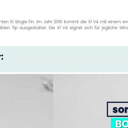
nten X1 Single Fin. Im Jahr 2015 kommt die X1 V4 mit einem ern
iblen Tip ausgestattet. Die X1 V4 eignet sich für jegliche W
:
sor
BO