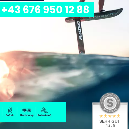
+43 676 950 12 88
SEHR GUT
4.8 / 5