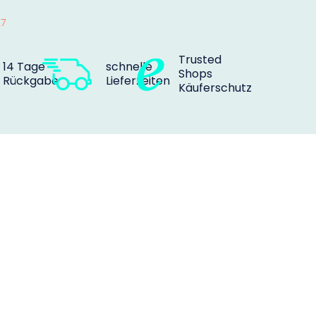
27
Trusted
14 Tage
schnelle
Shops
Rückgabe
Lieferzeiten
Käuferschutz