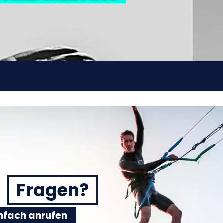
Fragen?
einfach anrufen