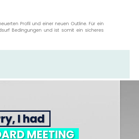
euerten Profil und einer neuen Outline. Für ein
indsurf Bedingungen und ist somit ein sicheres
ry, I had
ARD MEETING