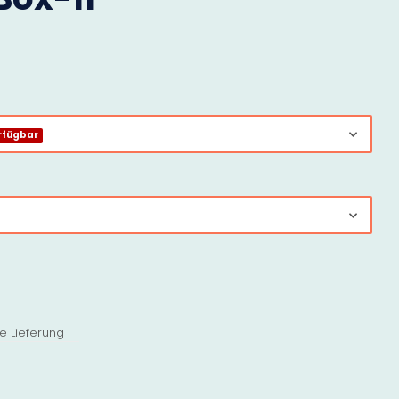
rfügbar
e Lieferung