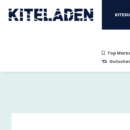
Zum Hauptinhalt springen
Zur Suche springen
Zum Menü sprin
KITESU
Top Mark
Gutschei