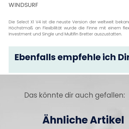
WINDSURF
Die Select X1 V4 ist die neuste Version der weltweit bekan
Höchstmaß an Flexibilität wurde die Finne mit einem flex
Investment und Single und Multifin Bretter auszustatten.
Ebenfalls empfehle ich Dir
Das könnte dir auch gefallen:
Ähnliche Artikel