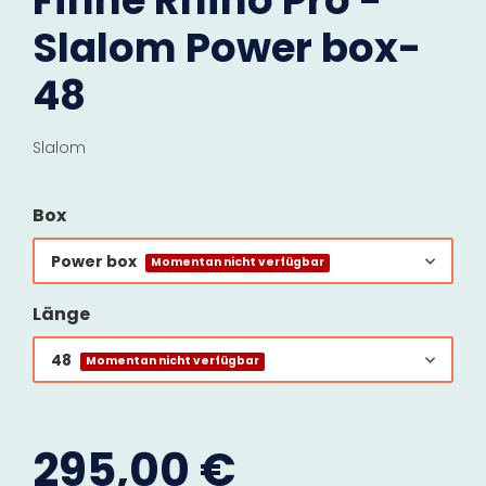
Finne Rhino Pro -
Slalom Power box-
48
Slalom
Box
Power box
Momentan nicht verfügbar
Länge
48
Momentan nicht verfügbar
295,00 €