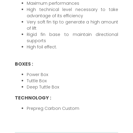
Maximum performances
High technical level necessary to take
advantage of its efficiency
Very soft fin tip to generate a high amount
of lift
Rigid fin base to maintain directional
supports
High foil effect.
BOXES :
Power Box
Tuttle Box
Deep Tuttle Box
TECHNOLOGY :
Prepreg Carbon Custom