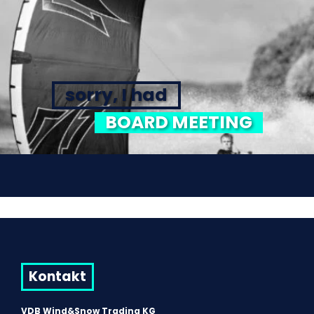
sorry, I had
BOARD MEETING
Kontakt
VDB Wind&Snow Trading KG