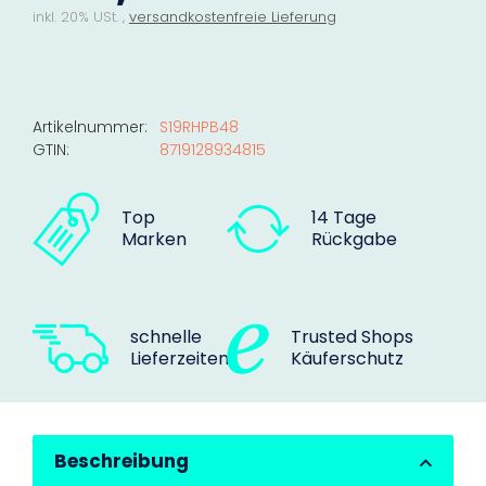
inkl. 20% USt. ,
versandkostenfreie Lieferung
Artikelnummer:
S19RHPB48
GTIN:
8719128934815
Top
14 Tage
Marken
Rückgabe
schnelle
Trusted Shops
Lieferzeiten
Käuferschutz
Beschreibung