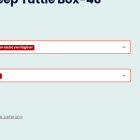
 nicht verfügbar
r
e Lieferung