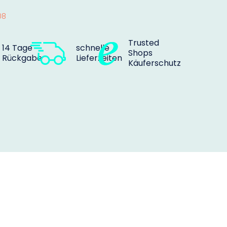
08
Trusted
14 Tage
schnelle
Shops
Rückgabe
Lieferzeiten
Käuferschutz