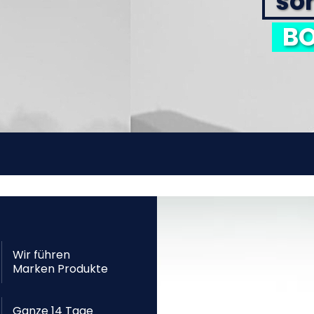
sor
BO
Wir führen
Marken Produkte
Ganze 14 Tage