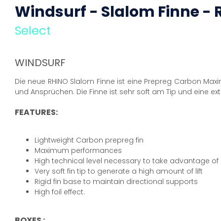
Windsurf - Slalom Finne - 
Select
WINDSURF
Die neue RHINO Slalom Finne ist eine Prepreg Carbon Max
und Ansprüchen. Die Finne ist sehr soft am Tip und eine ex
FEATURES:
Lightweight Carbon prepreg fin
Maximum performances
High technical level necessary to take advantage of i
Very soft fin tip to generate a high amount of lift
Rigid fin base to maintain directional supports
High foil effect.
BOXES :