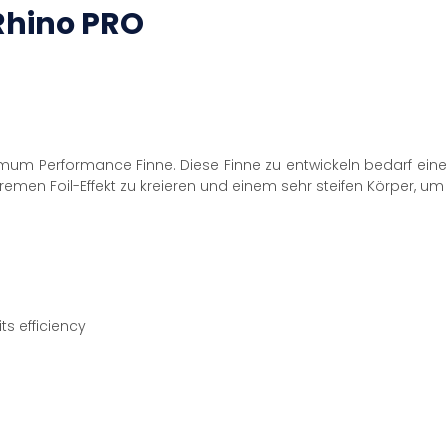
Rhino PRO
imum Performance Finne. Diese Finne zu entwickeln bedarf ei
tremen Foil-Effekt zu kreieren und einem sehr steifen Körper, u
ts efficiency