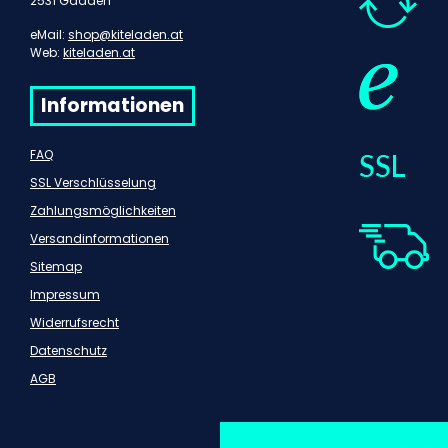
2531 Gaaden
eMail:
shop@kiteladen.at
Web:
kiteladen.at
Informationen
FAQ
SSL Verschlüsselung
Zahlungsmöglichkeiten
Versandinformationen
Sitemap
Impressum
Widerrufsrecht
Datenschutz
AGB