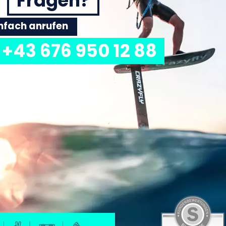
Fragen?
einfach anrufen
+43 676 950 12 88