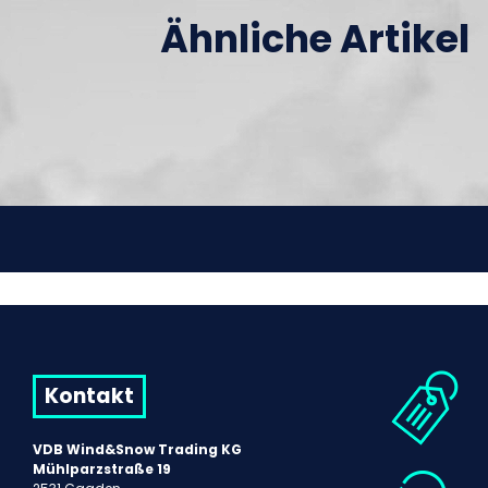
Ähnliche Artikel
Kontakt
VDB Wind&Snow Trading KG
Mühlparzstraße 19