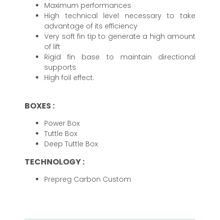
Maximum performances
High technical level necessary to take
advantage of its efficiency
Very soft fin tip to generate a high amount
of lift
Rigid fin base to maintain directional
supports
High foil effect.
BOXES :
Power Box
Tuttle Box
Deep Tuttle Box
TECHNOLOGY :
Prepreg Carbon Custom