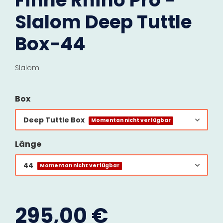
Finne Rhino Pro -
Slalom Deep Tuttle
Box-44
Slalom
Box
Deep Tuttle Box
Momentan nicht verfügbar
Länge
44
Momentan nicht verfügbar
295,00 €