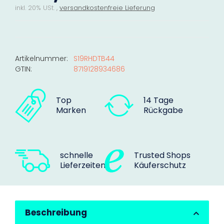
inkl. 20% USt. ,
versandkostenfreie Lieferung
Artikelnummer:
S19RHDTB44
GTIN:
8719128934686
Top
14 Tage
Marken
Rückgabe
schnelle
Trusted Shops
Lieferzeiten
Käuferschutz
Beschreibung