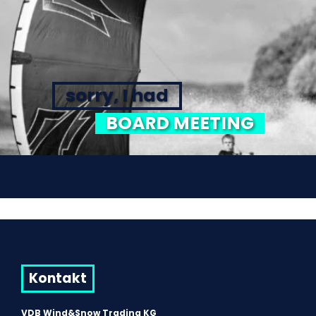
sorry, I had
BOARD MEETING
Kontakt
VDB Wind&Snow Trading KG