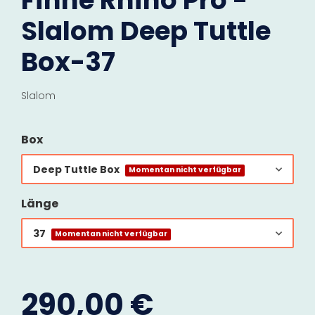
Finne Rhino Pro -
Slalom Deep Tuttle
Box-37
Slalom
Box
Deep Tuttle Box
Momentan nicht verfügbar
Länge
37
Momentan nicht verfügbar
290,00 €