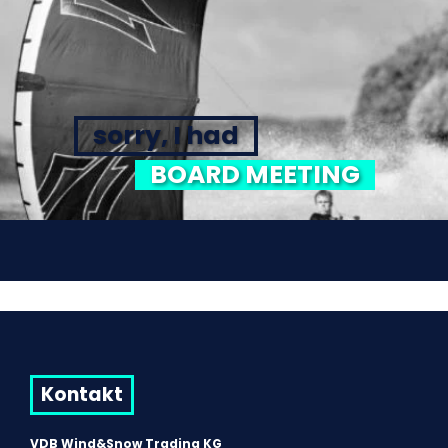
sorry, I had
BOARD MEETING
Kontakt
VDB Wind&Snow Trading KG