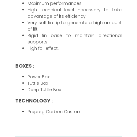
Maximum performances
High technical level necessary to take
advantage of its efficiency
Very soft fin tip to generate a high amount
of lift
Rigid fin base to maintain directional
supports
High foil effect.
BOXES :
Power Box
Tuttle Box
Deep Tuttle Box
TECHNOLOGY :
Prepreg Carbon Custom