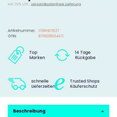
inkl. 20% USt. ,
versandkostenfreie Lieferung
Artikelnummer:
S19RHDTB37
GTIN:
8719128934471
Top
14 Tage
Marken
Rückgabe
schnelle
Trusted Shops
Lieferzeiten
Käuferschutz
Beschreibung