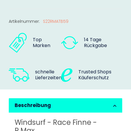
Artikelnummer:
S22RMATB59
Top
14 Tage
Marken
Rückgabe
schnelle
Trusted Shops
Lieferzeiten
Käuferschutz
Beschreibung
Windsurf - Race Finne -
R.Max