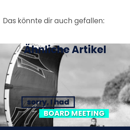
Das könnte dir auch gefallen:
Ähnliche Artikel
sorry, I had
BOARD MEETING