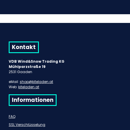
Kontakt
VDB Wind&Snow Trading KG
Mühlparzstraße 19
2531 Gaaden
eMail:
shop@kiteladen.at
Web:
kiteladen.at
Informationen
FAQ
SSL Verschlüsselung