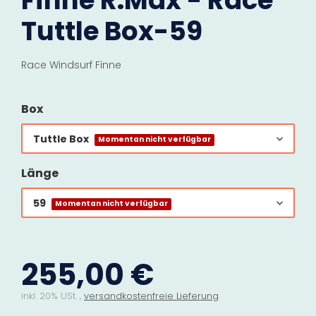
Finne R.Max - Race
Tuttle Box-59
Race Windsurf Finne
Box
Tuttle Box
Momentan nicht verfügbar
Länge
59
Momentan nicht verfügbar
255,00 €
inkl. 20% USt. ,
versandkostenfreie Lieferung