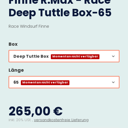
Finne R.Max - Race
Deep Tuttle Box-65
Race Windsurf Finne
Box
Deep Tuttle Box
Momentan nicht verfügbar
Länge
65
Momentan nicht verfügbar
265,00 €
inkl. 20% USt. ,
versandkostenfreie Lieferung