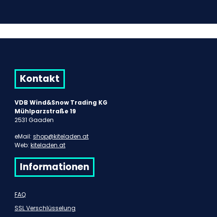
Kontakt
VDB Wind&Snow Trading KG
Mühlparzstraße 19
2531 Gaaden
eMail:
shop@kiteladen.at
Web:
kiteladen.at
Informationen
FAQ
SSL Verschlüsselung