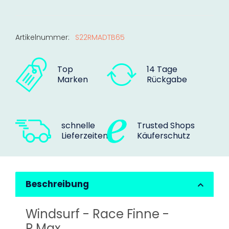
Artikelnummer:
S22RMADTB65
Top
14 Tage
Marken
Rückgabe
schnelle
Trusted Shops
Lieferzeiten
Käuferschutz
Beschreibung
Windsurf - Race Finne -
R.Max