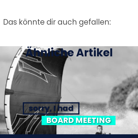
Das könnte dir auch gefallen:
Ähnliche Artikel
sorry, I had
BOARD MEETING