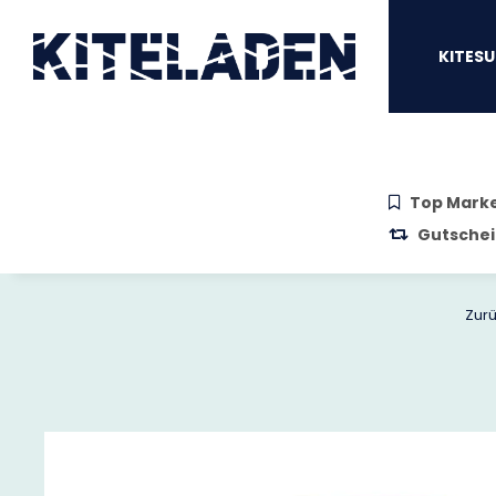
Zum Hauptinhalt springen
Zur Suche springen
Zum Menü sprin
KITESU
Top Mark
Gutschei
Zurü