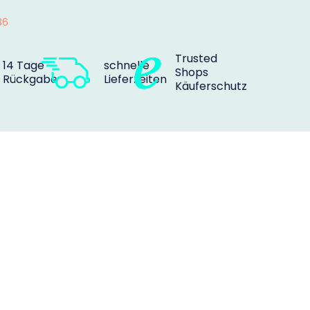
86
Trusted
14 Tage
schnelle
Shops
Rückgabe
Lieferzeiten
Käuferschutz