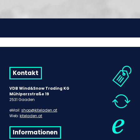
Kontakt
VDB Wind&Snow Trading KG
Mühlparzstraße 19
2531 Gaaden
eMail:
shop@kiteladen.at
Web:
kiteladen.at
Informationen