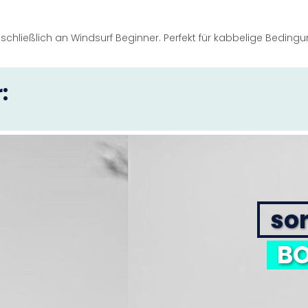
ausschließlich an Windsurf Beginner. Perfekt für kabbelige Bedi
:
sor
BO