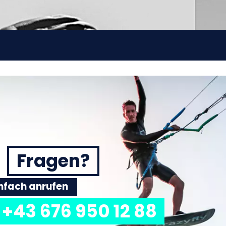
Fragen?
einfach anrufen
+43 676 950 12 88