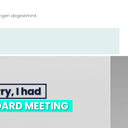
ngungen abgestimmt.
ry, I had
ARD MEETING