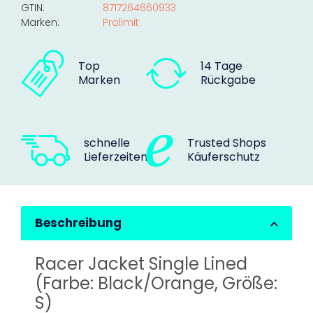
GTIN:
8717264660933
Marken:
Prolimit
Top
14 Tage
Marken
Rückgabe
schnelle
Trusted Shops
Lieferzeiten
Käuferschutz
Beschreibung
Racer Jacket Single Lined
(Farbe: Black/Orange, Größe:
S)