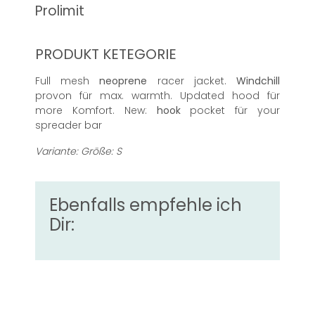
Prolimit
PRODUKT KETEGORIE
Full mesh
neoprene
racer jacket.
Windchill
provon für max. warmth. Updated hood für
more Komfort. New:
hook
pocket für your
spreader bar
Variante: Größe: S
Ebenfalls empfehle ich
Dir: