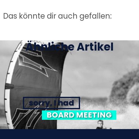
Das könnte dir auch gefallen:
Ähnliche Artikel
sorry, I had
BOARD MEETING