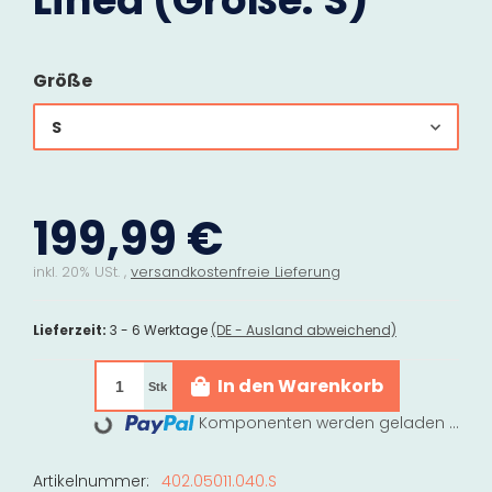
Lined (Größe: S)
Größe
S
199,99 €
inkl. 20% USt. ,
versandkostenfreie Lieferung
Lieferzeit:
3 - 6 Werktage
(DE - Ausland abweichend)
In den Warenkorb
Stk
Komponenten werden geladen ...
Loading...
Artikelnummer:
402.05011.040.S