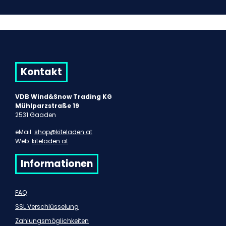
Kontakt
VDB Wind&Snow Trading KG
Mühlparzstraße 19
2531 Gaaden
eMail:
shop@kiteladen.at
Web:
kiteladen.at
Informationen
FAQ
SSL Verschlüsselung
Zahlungsmöglichkeiten