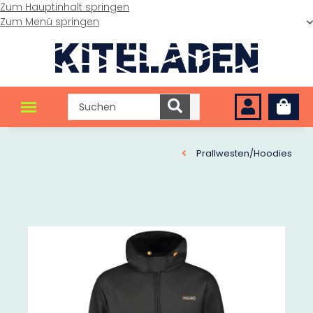
Zum Hauptinhalt springen
Zum Menü springen
Prallwesten/Hoodies