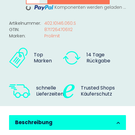
Komponenten werden geladen ...
Loading...
Artikelnummer:
402.10146.060.S
GTIN:
8717264706112
Marken:
Prolimit
Top
14 Tage
Marken
Rückgabe
schnelle
Trusted Shops
Lieferzeiten
Käuferschutz
Beschreibung