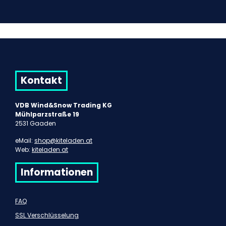
Kontakt
VDB Wind&Snow Trading KG
Mühlparzstraße 19
2531 Gaaden
eMail:
shop@kiteladen.at
Web:
kiteladen.at
Informationen
FAQ
SSL Verschlüsselung