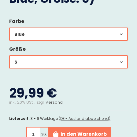
Farbe
Blue
Größe
S
29,99 €
inkl. 20% USt. , zzgl.
Versand
Lieferzeit:
3 - 6 Werktage
(DE - Ausland abweichend)
In den Warenkorb
Stk