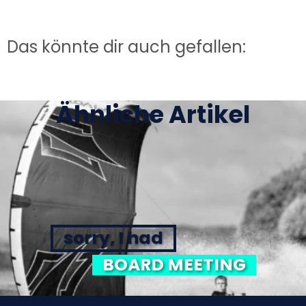
Das könnte dir auch gefallen:
Ähnliche Artikel
sorry, I had
BOARD MEETING