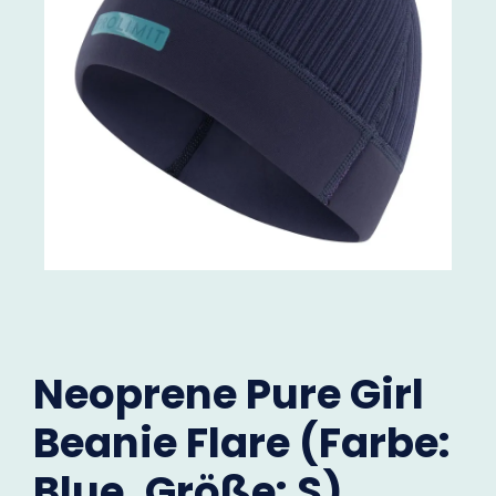
Neoprene Pure Girl
Beanie Flare (Farbe:
Blue, Größe: S)