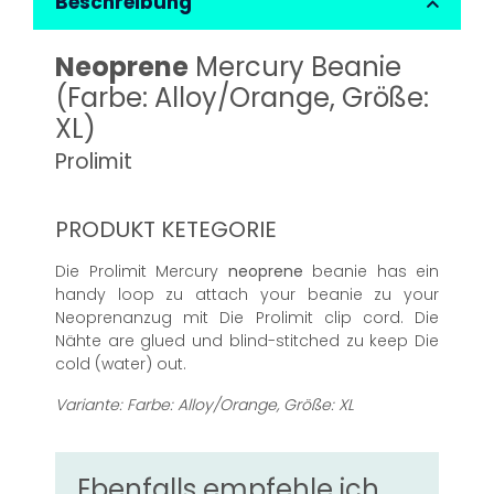
Beschreibung
Neoprene
Mercury Beanie
(Farbe: Alloy/Orange, Größe:
XL)
Prolimit
PRODUKT KETEGORIE
Die Prolimit Mercury
neoprene
beanie has ein
handy loop zu attach your beanie zu your
Neoprenanzug mit Die Prolimit clip cord. Die
Nähte are glued und blind-stitched zu keep Die
cold (water) out.
Variante: Farbe: Alloy/Orange, Größe: XL
Ebenfalls empfehle ich