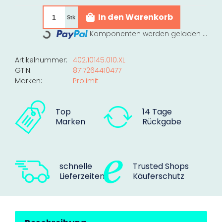
In den Warenkorb
Stk
Komponenten werden geladen ...
Loading...
Artikelnummer:
402.10145.010.XL
GTIN:
8717264410477
Marken:
Prolimit
Top
14 Tage
Marken
Rückgabe
schnelle
Trusted Shops
Lieferzeiten
Käuferschutz