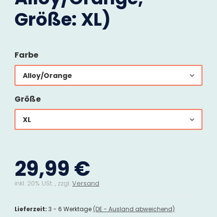
Größe: XL)
Farbe
Alloy/Orange
Größe
XL
29,99 €
inkl. 20% USt. , zzgl.
Versand
Lieferzeit:
3 - 6 Werktage
(DE - Ausland abweichend)