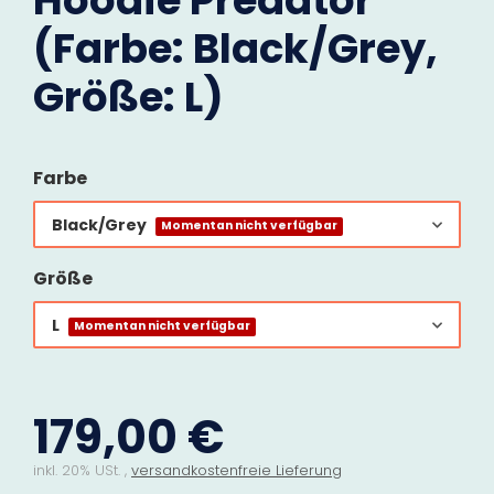
Hoodie Predator
(Farbe: Black/Grey,
Größe: L)
Farbe
Black/Grey
Momentan nicht verfügbar
Größe
L
Momentan nicht verfügbar
179,00 €
inkl. 20% USt. ,
versandkostenfreie Lieferung