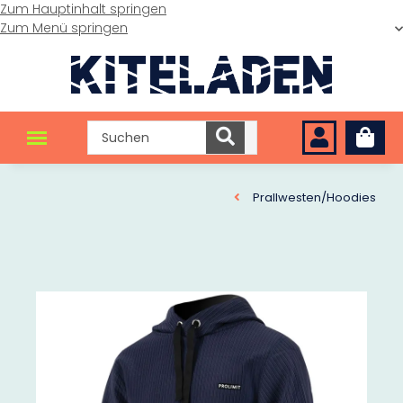
Zum Hauptinhalt springen
Zum Menü springen
Prallwesten/Hoodies