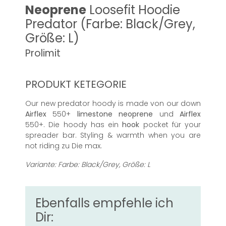
Neoprene
Loosefit Hoodie
Predator (Farbe: Black/Grey,
Größe: L)
Prolimit
PRODUKT KETEGORIE
Our new predator hoody is made von our down
Airflex
550+
limestone
neoprene
und
Airflex
550+. Die hoody has ein
hook
pocket für your
spreader bar. Styling & warmth when you are
not riding zu Die max.
Variante: Farbe: Black/Grey, Größe: L
Ebenfalls empfehle ich
Dir: