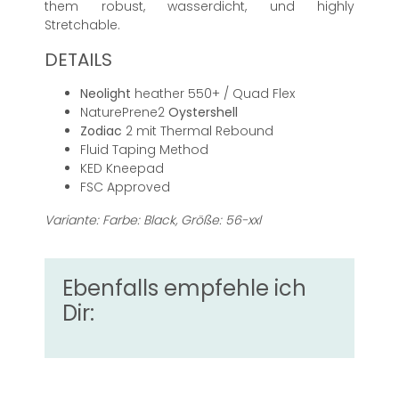
them robust, wasserdicht, und highly
Stretchable.
DETAILS
Neolight
heather 550+ / Quad Flex
NaturePrene2
Oystershell
Zodiac
2 mit Thermal Rebound
Fluid Taping Method
KED Kneepad
FSC Approved
Variante: Farbe: Black, Größe: 56-xxl
Ebenfalls empfehle ich
Dir: