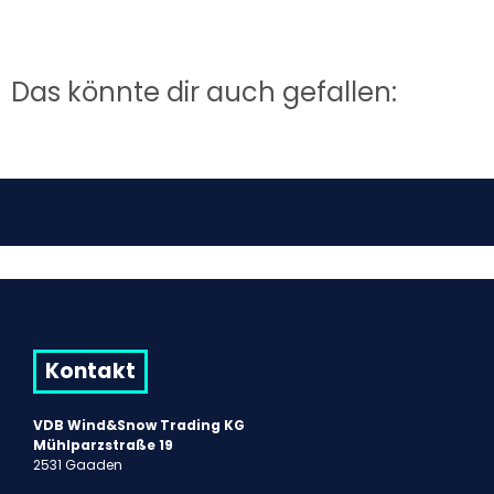
Das könnte dir auch gefallen:
Kontakt
VDB Wind&Snow Trading KG
Mühlparzstraße 19
2531 Gaaden