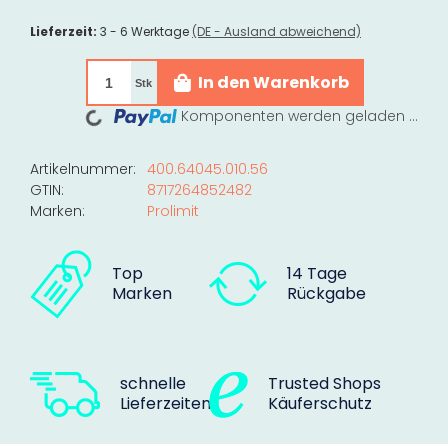
Lieferzeit:
3 - 6 Werktage
(DE - Ausland abweichend)
In den Warenkorb
Stk
Loading...
Komponenten werden geladen ...
Artikelnummer:
400.64045.010.56
GTIN:
8717264852482
Marken:
Prolimit
Top
14 Tage
Marken
Rückgabe
schnelle
Trusted Shops
Lieferzeiten
Käuferschutz