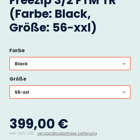
Freezip 3/2 FTM TR
(Farbe: Black,
Größe: 56-xxl)
Farbe
Black
Größe
56-xxl
399,00 €
inkl. 20% USt. ,
versandkostenfreie Lieferung