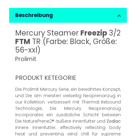
Beschreibung
Mercury Steamer
Freezip
3/2
FTM
TR (Farbe: Black, Größe:
56-xxl)
Prolimit
PRODUKT KETEGORIE
Die Prolimit Mercury Serie, ein bewährtes Konzept,
und Die am meisten vielseitig Neoprenanzug in
our Kollektion. verbessert mit Thermal Rebound
Technologie, Die Mercury Neoprenanzug
incorporates ein zusätzliche Schicht between
Die NaturePrene2® äußere Innenfutter und
Zodiac
innere Innenfutter, effectively reflecting body
heat und preventing wind chill für supreme