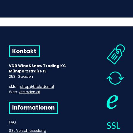
Kontakt
VDB Wind&Snow Trading KG
Mühlparzstraße 19
2531 Gaaden
eMail:
shop@kiteladen.at
Web:
kiteladen.at
Informationen
FAQ
SSL Verschlüsselung