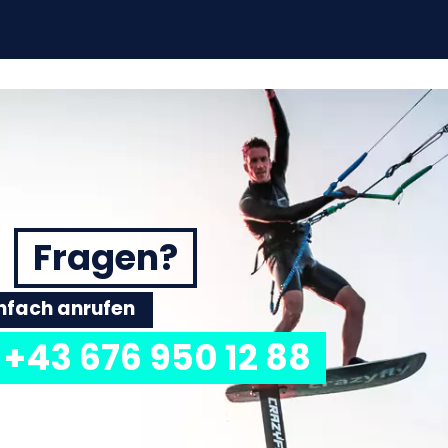
Fragen?
einfach anrufen
+43 676 950 12 88