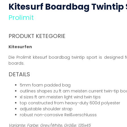
Kitesurf Boardbag Twintip 
Prolimit
PRODUKT KETEGORIE
Kitesurfen
Die Prolimit kitesurf boardbag twintip sport is designed 
boards.
DETAILS
5mm foam padded bag
outlines shapes zu ft am meisten current twin-tip bo
xl sizes ft am meisten light wind twin tips
top constructed from heavy-duty 600d polyester
adjustable shoulder strap
robust non-corrosive Reißverschlusss
Variante: Farbe: Grey/White, Größe: 135x45