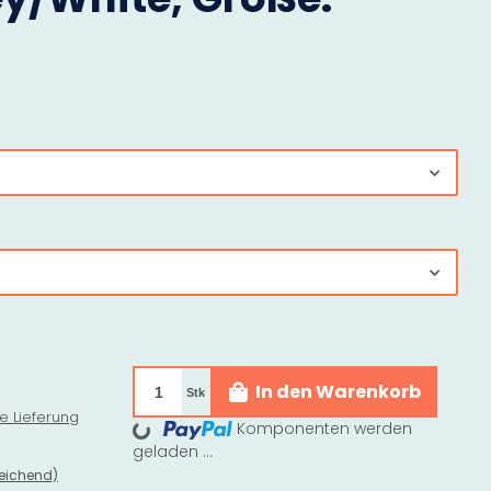
Loading...
In den Warenkorb
Stk
e Lieferung
Komponenten werden
geladen ...
eichend)