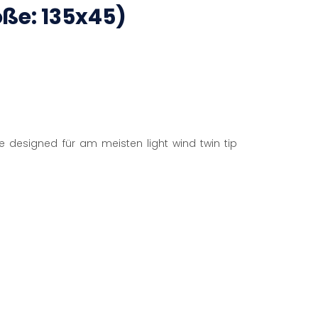
öße: 135x45)
re designed für am meisten light wind twin tip