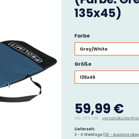
135x45)
Farbe
Grey/White
Größe
135x45
59,99 €
inkl. 20% USt. ,
versandkostenfrei
Lieferzeit:
3 - 6 Werktage
(DE - Ausland abw