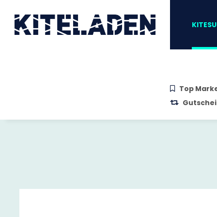
Zum Hauptinhalt springen
Zur Suche springen
Zum Menü sprin
KITESU
Top Mark
Gutschei