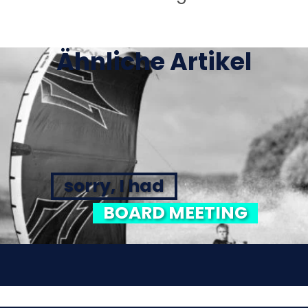
Ähnliche Artikel
sorry, I had
BOARD MEETING