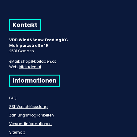
Kontakt
VDB Wind&Snow Trading KG
Mühlparzstraße 19
2531 Gaaden
eMail:
shop@kiteladen.at
Web:
kiteladen.at
Informationen
FAQ
SSL Verschlüsselung
Zahlungsmöglichkeiten
Versandinformationen
Sitemap