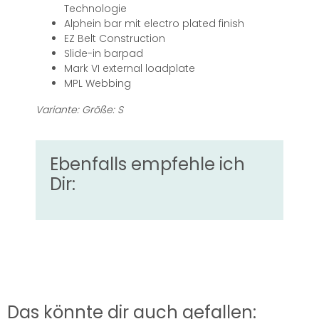
Technologie
Alphein bar mit electro plated finish
EZ Belt Construction
Slide-in barpad
Mark VI external loadplate
MPL Webbing
Variante: Größe: S
Ebenfalls empfehle ich
Dir:
Das könnte dir auch gefallen: