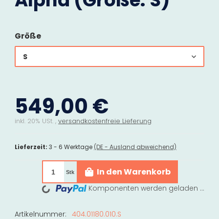
Alpha (Größe: S)
Größe
S
549,00 €
inkl. 20% USt. ,
versandkostenfreie Lieferung
Lieferzeit:
3 - 6 Werktage
(DE - Ausland abweichend)
In den Warenkorb
Stk
Loading...
Komponenten werden geladen ...
Artikelnummer:
404.01180.010.S