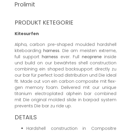
Prolimit
PRODUKT KETEGORIE
Kitesurfen
Alpha, carbon pre-shaped moulded hardshell
kiteboarding
harness
. Die am meisten extreme,
full support
harness
ever. Full
neoprene
inside
und build on our bewährtes shell construction
combining ein shaped backsupport directly zu
our bar für perfect load distribution und Die ideal
fit. Made out von ein carbon composite mit flex-
gen memory foam. Delivered mit our unique
titanium electroplated alphein bar combined
mit Die original molded slide in barpad system
prevents Die bar zu ride up.
DETAILS
Hardshell construction in Compositre