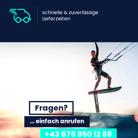
schnelle & zuverlässige
Lieferzeiten
Fragen?
... einfach anrufen
+43 676 950 12 88