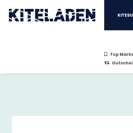
Zum Hauptinhalt springen
Zur Suche springen
Zum Menü sprin
KITESU
Top Mark
Gutschei