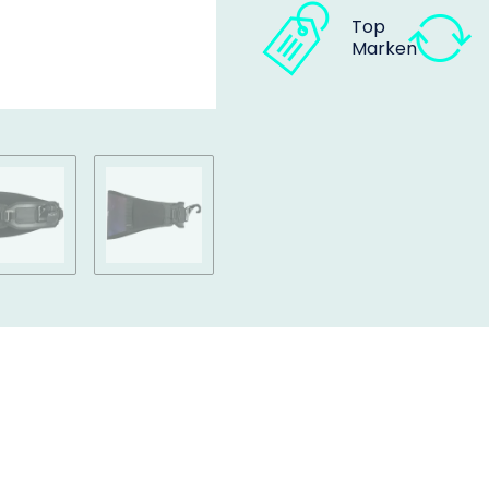
Top
Marken