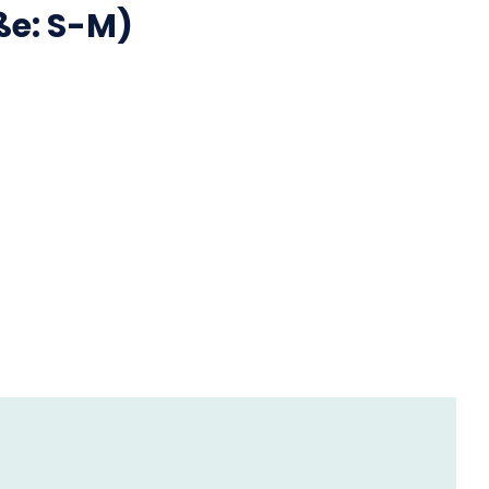
ße: S-M)