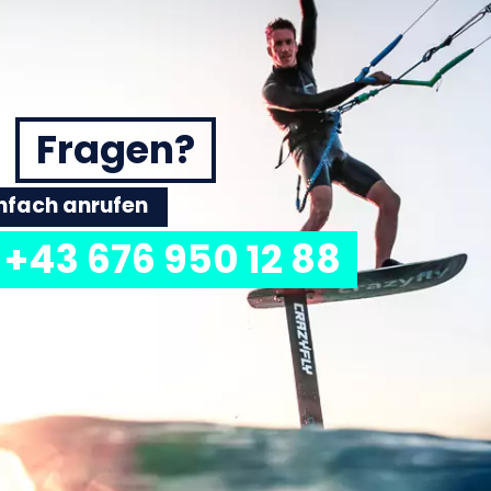
Fragen?
einfach anrufen
+43 676 950 12 88