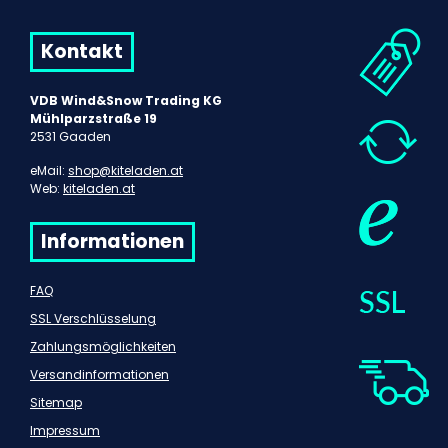
Kontakt
VDB Wind&Snow Trading KG
Mühlparzstraße 19
2531 Gaaden
eMail:
shop@kiteladen.at
Web:
kiteladen.at
Informationen
FAQ
SSL Verschlüsselung
Zahlungsmöglichkeiten
Versandinformationen
Sitemap
Impressum