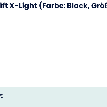
ft X-Light (Farbe: Black, Grö
: