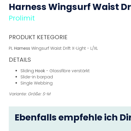
Harness
Wingsurf Waist Dri
Prolimit
PRODUKT KETEGORIE
PL
Harness
Wingsurf Waist Drift X-Light - L/XL
DETAILS
Sliding
Hook
- Glassfibre verstärkt
Slide-in barpad
Single Webbing
Variante: Größe: S-M
Ebenfalls empfehle ich Dir