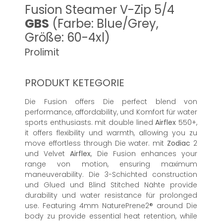
Fusion Steamer V-Zip 5/4
GBS
(Farbe: Blue/Grey,
Größe: 60-4xl)
Prolimit
PRODUKT KETEGORIE
Die Fusion offers Die perfect blend von
performance, affordability, und Komfort für water
sports enthusiasts. mit double lined
Airflex
550+,
it offers flexibility und warmth, allowing you zu
move effortless through Die water. mit
Zodiac
2
und Velvet
Airflex
, Die Fusion enhances your
range von motion, ensuring maximum
maneuverability. Die 3-Schichted construction
und Glued und Blind Stitched Nähte provide
durability und water resistance für prolonged
use. Featuring 4mm NaturePrene2® around Die
body zu provide essential heat retention, while