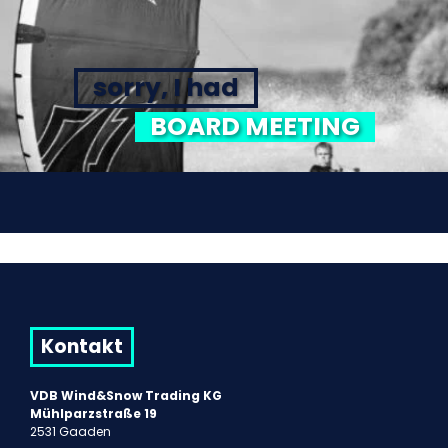
sorry, I had
BOARD MEETING
Kontakt
VDB Wind&Snow Trading KG
Mühlparzstraße 19
2531 Gaaden