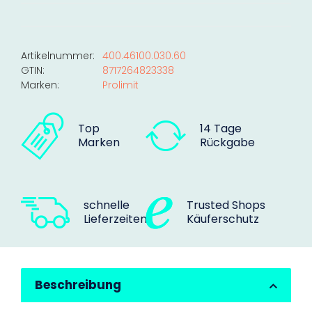
Artikelnummer:
400.46100.030.60
GTIN:
8717264823338
Marken:
Prolimit
Top
14 Tage
Marken
Rückgabe
schnelle
Trusted Shops
Lieferzeiten
Käuferschutz
Beschreibung