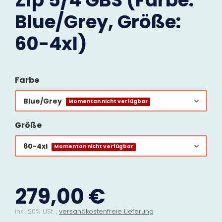
Zip 5/4 GBS (Farbe:
Blue/Grey, Größe:
60-4xl)
Farbe
Blue/Grey
Momentan nicht verfügbar
Größe
60-4xl
Momentan nicht verfügbar
279,00 €
inkl. 20% USt. ,
versandkostenfreie Lieferung