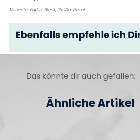
Variante: Farbe: Black, Größe: 51-mt
Ebenfalls empfehle ich Dir
Das könnte dir auch gefallen:
Ähnliche Artikel