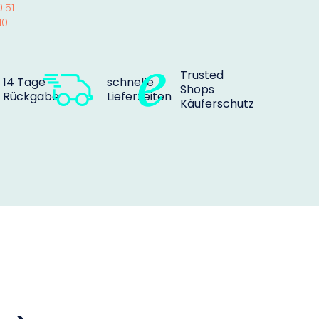
.51
10
Trusted
14 Tage
schnelle
Shops
Rückgabe
Lieferzeiten
Käuferschutz