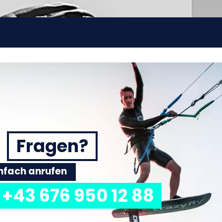
Fragen?
einfach anrufen
+43 676 950 12 88