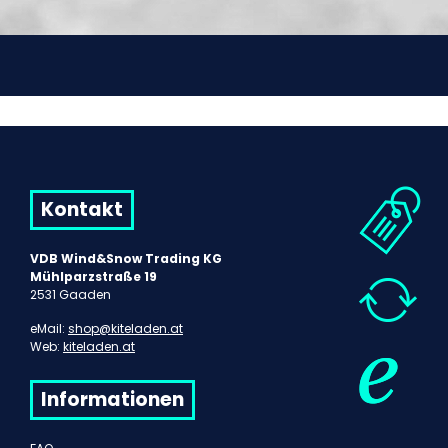
Kontakt
VDB Wind&Snow Trading KG
Mühlparzstraße 19
2531 Gaaden
eMail:
shop@kiteladen.at
Web:
kiteladen.at
Informationen