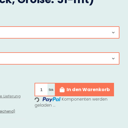
In den Warenkorb
Stk
e Lieferung
Loading...
Komponenten werden
geladen ...
eichend)