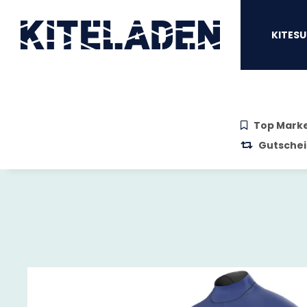
Zum Hauptinhalt springen
Zur Suche springen
Zum Menü sprin
KITESU
Top Mark
Gutschei