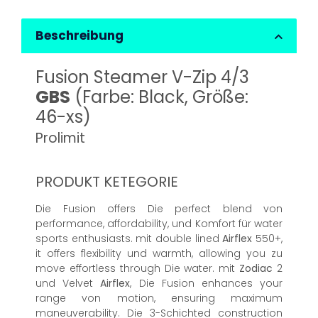
Beschreibung
Fusion Steamer V-Zip 4/3
GBS
(Farbe: Black, Größe:
46-xs)
Prolimit
PRODUKT KETEGORIE
Die Fusion offers Die perfect blend von
performance, affordability, und Komfort für water
sports enthusiasts. mit double lined
Airflex
550+,
it offers flexibility und warmth, allowing you zu
move effortless through Die water. mit
Zodiac
2
und Velvet
Airflex
, Die Fusion enhances your
range von motion, ensuring maximum
maneuverability. Die 3-Schichted construction