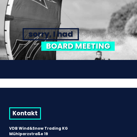
sorry, I had
BOARD MEETING
Kontakt
VDB Wind&Snow Trading KG
Mühlparzstraße 19