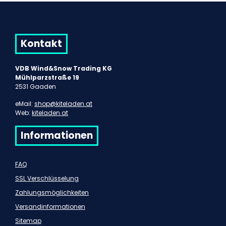
Kontakt
VDB Wind&Snow Trading KG
Mühlparzstraße 19
2531 Gaaden
eMail:
shop@kiteladen.at
Web:
kiteladen.at
Informationen
FAQ
SSL Verschlüsselung
Zahlungsmöglichkeiten
Versandinformationen
Sitemap