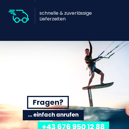
schnelle & zuverlässige
Lieferzeiten
Fragen?
... einfach anrufen
+43 676 950 12 88