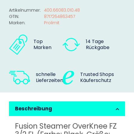
Artikelnummer:
400.66083.010.48
GTIN:
8717264863457
Marken:
Prolimit
Top
14 Tage
Marken
Rückgabe
schnelle
Trusted Shops
Lieferzeiten
Käuferschutz
Beschreibung
Fusion Steamer OverKnee FZ