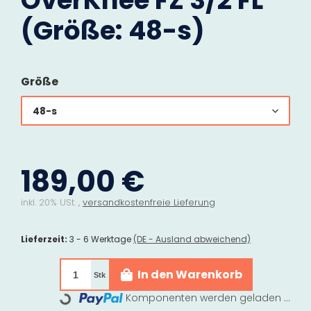
OverKnee FZ 3/2 FL
(Größe: 48-s)
Größe
48-s
189,00 €
inkl. 20% USt. ,
versandkostenfreie Lieferung
Lieferzeit:
3 - 6 Werktage
(DE - Ausland abweichend)
In den Warenkorb
Stk
Komponenten werden geladen ...
Loading...