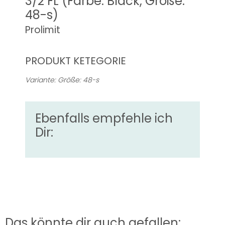
3/2 FL (Farbe: Black, Größe:
48-s)
Prolimit
PRODUKT KETEGORIE
Variante: Größe: 48-s
Ebenfalls empfehle ich
Dir:
Das könnte dir auch gefallen: