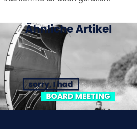
Ähnliche Artikel
sorry, I had
BOARD MEETING