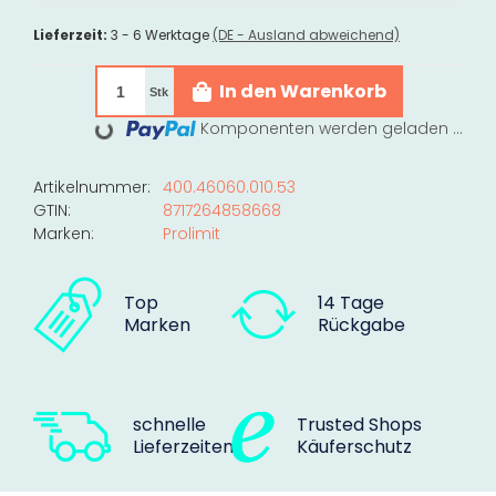
Lieferzeit:
3 - 6 Werktage
(DE - Ausland abweichend)
In den Warenkorb
Stk
Komponenten werden geladen ...
Loading...
Artikelnummer:
400.46060.010.53
GTIN:
8717264858668
Marken:
Prolimit
Top
14 Tage
Marken
Rückgabe
schnelle
Trusted Shops
Lieferzeiten
Käuferschutz