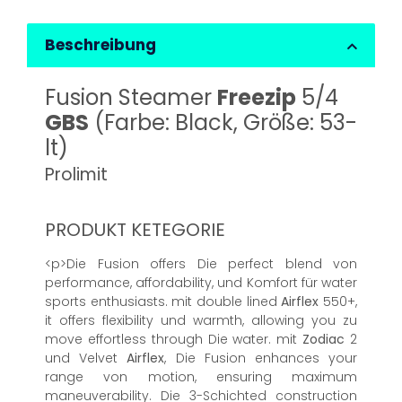
Beschreibung
Fusion Steamer
Freezip
5/4
GBS
(Farbe: Black, Größe: 53-
lt)
Prolimit
PRODUKT KETEGORIE
<p>Die Fusion offers Die perfect blend von
performance, affordability, und Komfort für water
sports enthusiasts. mit double lined
Airflex
550+,
it offers flexibility und warmth, allowing you zu
move effortless through Die water. mit
Zodiac
2
und Velvet
Airflex
, Die Fusion enhances your
range von motion, ensuring maximum
maneuverability. Die 3-Schichted construction