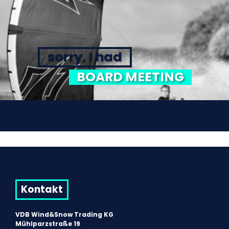
sorry, I had
BOARD MEETING
Kontakt
VDB Wind&Snow Trading KG
Mühlparzstraße 19