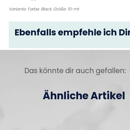
Variante: Farbe: Black, Größe: 51-mt
Ebenfalls empfehle ich Dir
Das könnte dir auch gefallen:
Ähnliche Artikel