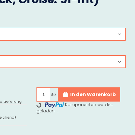
In den Warenkorb
Loading...
Stk
e Lieferung
Komponenten werden
geladen ...
eichend)