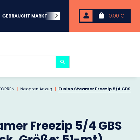
0,00 €
GEBRAUCHT MARKT
BEACHWEAR
NEOPREN
KARP
EOPREN
Neopren Anzug
Fusion Steamer Freezip 5/4 GBS
amer Freezip 5/4 GBS
ack, Größe: 51-mt)