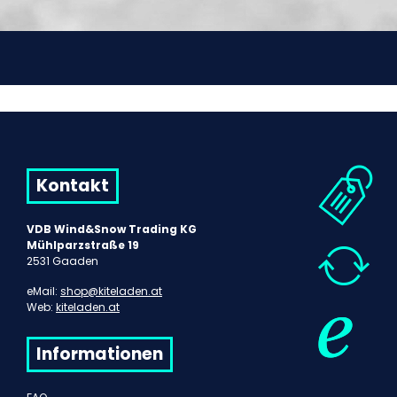
Kontakt
VDB Wind&Snow Trading KG
Mühlparzstraße 19
2531 Gaaden
eMail:
shop@kiteladen.at
Web:
kiteladen.at
Informationen