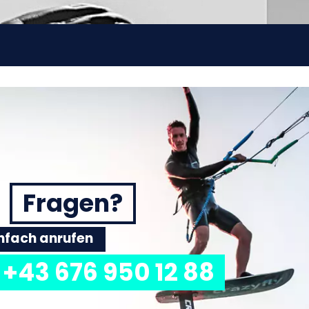
Fragen?
einfach anrufen
+43 676 950 12 88