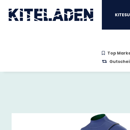
Zum Hauptinhalt springen
Zur Suche springen
Zum Menü sprin
KITESU
Top Mark
Gutschei