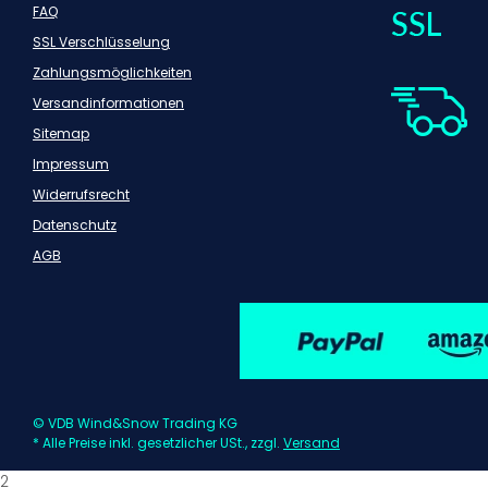
FAQ
SSL Verschlüsselung
Zahlungsmöglichkeiten
Versandinformationen
Sitemap
Impressum
Widerrufsrecht
Datenschutz
AGB
© VDB Wind&Snow Trading KG
* Alle Preise inkl. gesetzlicher USt., zzgl.
Versand
2