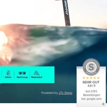
SEHR GUT
4.8 / 5
aus 1061
Powered by
JTL-Shop
Bewertungen
bei: google.com