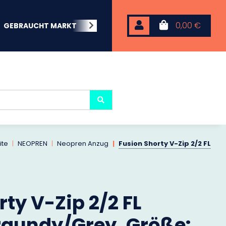
0,00 €
GEBRAUCHT MARKT
BEACHWEAR
NEOPREN
KARP
ite
NEOPREN
Neopren Anzug
Fusion Shorty V-Zip 2/2 FL
ty V-Zip 2/2 FL
rgundy/Grey, Größe: