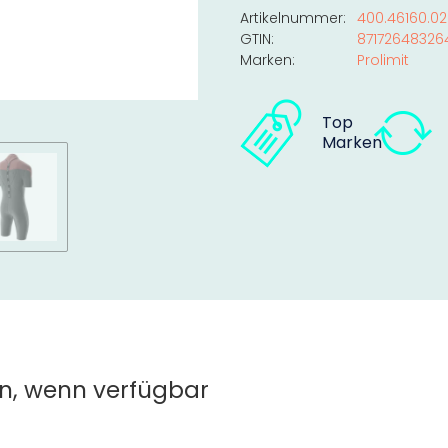
Artikelnummer:
400.46160.02
GTIN:
87172648326
Marken:
Prolimit
Top
Marken
n, wenn verfügbar