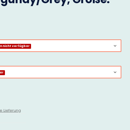
 nicht verfügbar
ar
e Lieferung