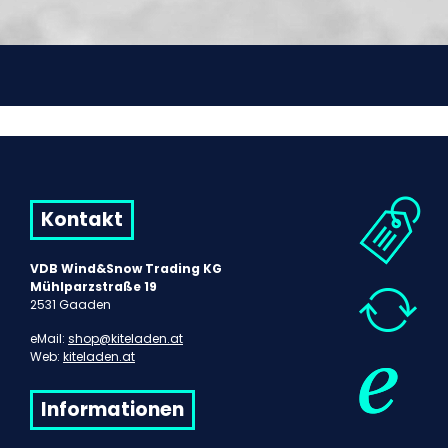
Kontakt
VDB Wind&Snow Trading KG
Mühlparzstraße 19
2531 Gaaden
eMail:
shop@kiteladen.at
Web:
kiteladen.at
Informationen