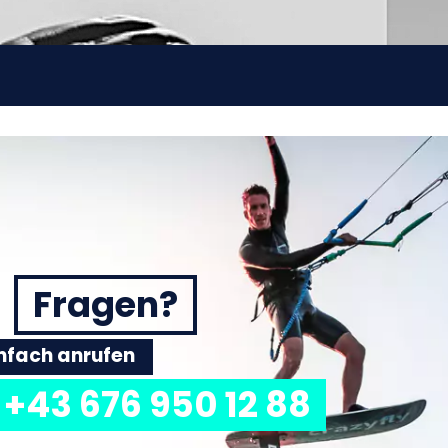
Fragen?
einfach anrufen
+43 676 950 12 88