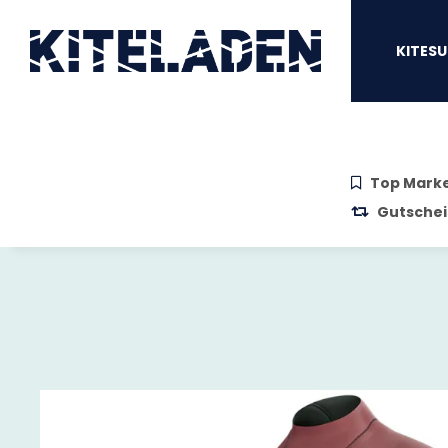
Zum Hauptinhalt springen
Zur Suche springen
Zum Menü sprin
KITESU
Top Mark
Gutschei