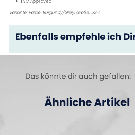
FSC Approved
Variante: Farbe: Burgundy/Grey, Größe: 52-l
Ebenfalls empfehle ich Dir
Das könnte dir auch gefallen:
Ähnliche Artikel