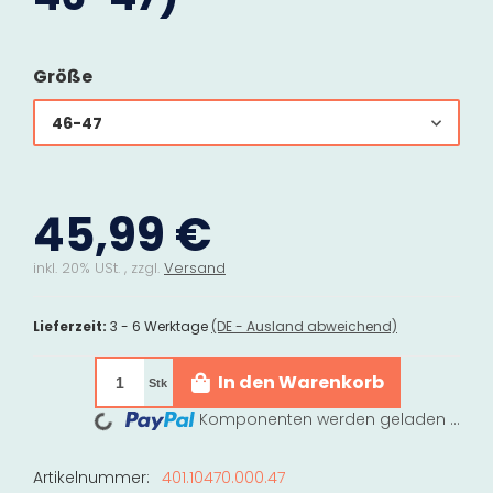
Größe
46-47
45,99 €
inkl. 20% USt. , zzgl.
Versand
Lieferzeit:
3 - 6 Werktage
(DE - Ausland abweichend)
In den Warenkorb
Stk
Loading...
Komponenten werden geladen ...
Artikelnummer:
401.10470.000.47