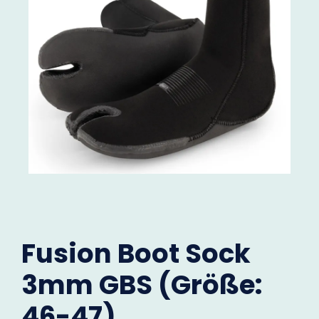
Fusion Boot Sock
3mm GBS (Größe:
46-47)