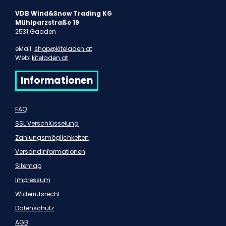
VDB Wind&Snow Trading KG
Mühlparzstraße 19
2531 Gaaden
eMail:
shop@kiteladen.at
Web:
kiteladen.at
Informationen
FAQ
SSL Verschlüsselung
Zahlungsmöglichkeiten
Versandinformationen
Sitemap
Impressum
Widerrufsrecht
Datenschutz
AGB