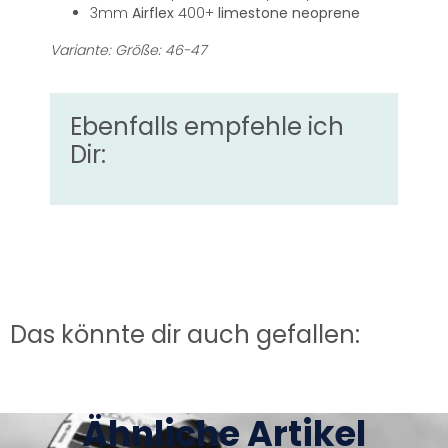
3mm
Airflex
400+
limestone
neoprene
Variante: Größe: 46-47
Ebenfalls empfehle ich
Dir:
Das könnte dir auch gefallen:
Ähnliche Artikel