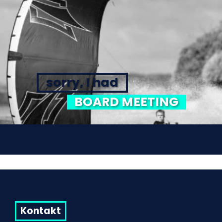
sorry, I had
BOARD MEETING
Kontakt