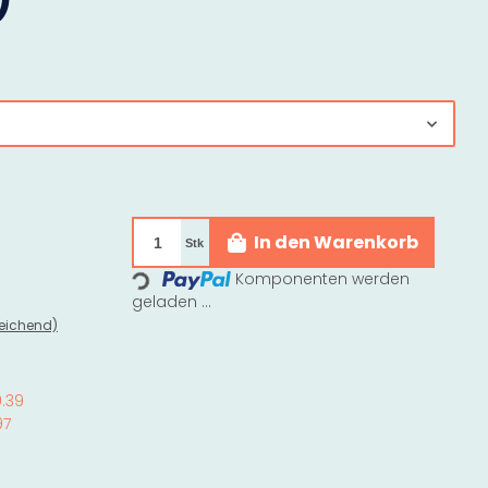
In den Warenkorb
Stk
Loading...
Komponenten werden
geladen ...
eichend)
0.39
97