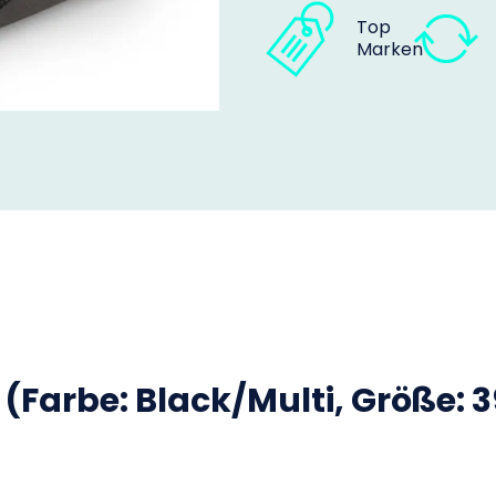
Top
Marken
(Farbe: Black/Multi, Größe: 3