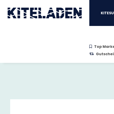
Zum Hauptinhalt springen
Zur Suche springen
Zum Menü sprin
KITESU
Top Mark
Gutschei