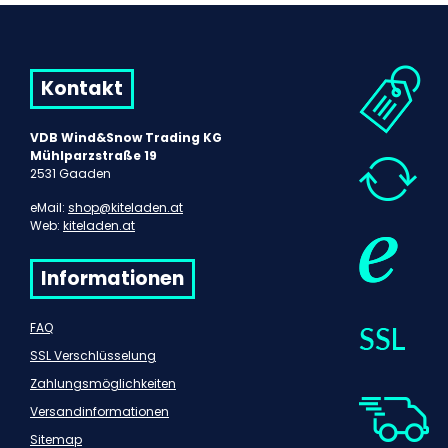
Kontakt
VDB Wind&Snow Trading KG
Mühlparzstraße 19
2531 Gaaden
eMail:
shop@kiteladen.at
Web:
kiteladen.at
Informationen
FAQ
SSL Verschlüsselung
Zahlungsmöglichkeiten
Versandinformationen
Sitemap