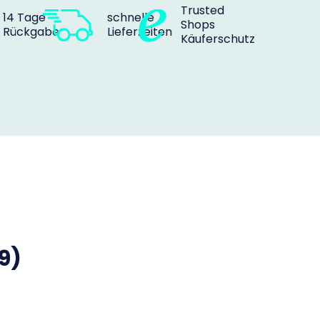
Trusted
14 Tage
schnelle
Shops
Rückgabe
Lieferzeiten
Käuferschutz
9)