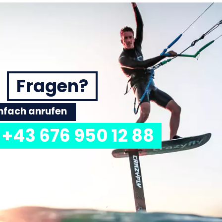
Fragen?
einfach anrufen
+43 676 950 12 88