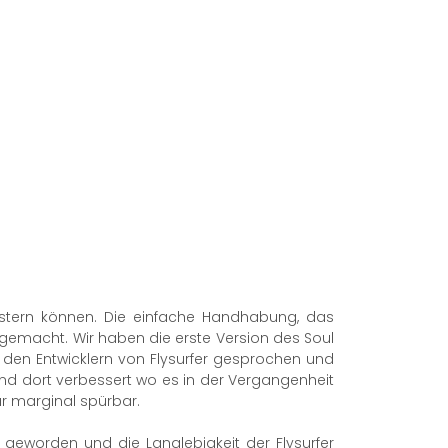
geistern können. Die einfache Handhabung, das
 gemacht. Wir haben die erste Version des Soul
den Entwicklern von Flysurfer gesprochen und
und dort verbessert wo es in der Vergangenheit
r marginal spürbar.
t geworden und die Langlebigkeit der Flysurfer