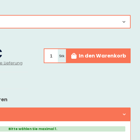
€
In den Warenkorb
Stk
e Lieferung
ren
Bitte wählen Sie maximal 1.