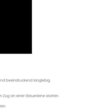
 und beeindruckend langlebig.
n Zug an einer Steuerleine starten.
ten.