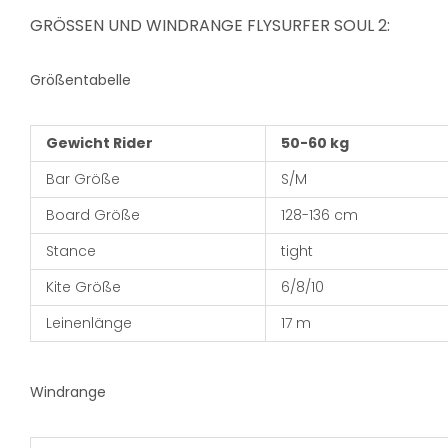
GRÖSSEN UND WINDRANGE FLYSURFER SOUL 2:
Größentabelle
Gewicht Rider
50-60 kg
Bar Größe
S/M
Board Größe
128-136 cm
Stance
tight
Kite Größe
6/8/10
Leinenlänge
17 m
Windrange