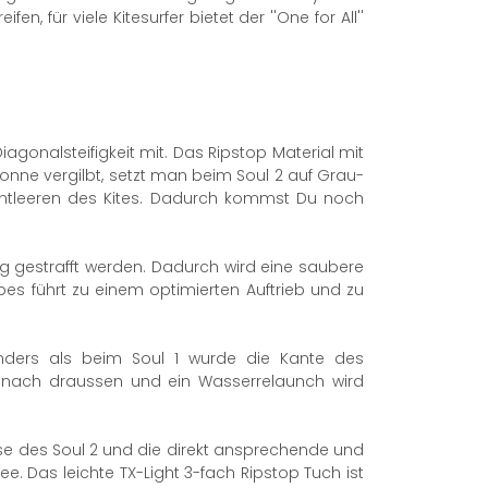
 für viele Kitesurfer bietet der ''One for All''
iagonalsteifigkeit mit. Das Ripstop Material mit
Sonne vergilbt, setzt man beim Soul 2 auf Grau-
 Entleeren des Kites. Dadurch kommst Du noch
gestrafft werden. Dadurch wird eine saubere
es führt zu einem optimierten Auftrieb und zu
ders als beim Soul 1 wurde die Kante des
g nach draussen und ein Wasserrelaunch wird
se des Soul 2 und die direkt ansprechende und
Das leichte TX-Light 3-fach Ripstop Tuch ist