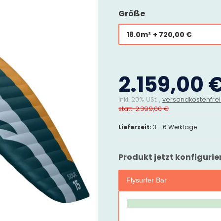
Größe
18.0m²
+ 720,00 €
2.159,00 
inkl. 20% USt. ,
versandkostenfrei
statt: 2.399,00 €
Lieferzeit:
3 - 6 Werktage
Produkt jetzt konfigurie
Flysurfer Bar