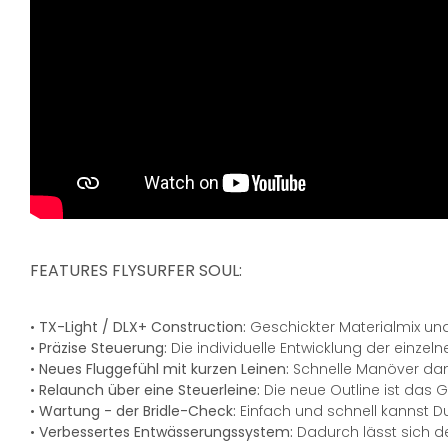
FEATURES FLYSURFER SOUL:
•
TX-Light / DLX+ Construction:
Geschickter Materialmix un
•
Präzise Steuerung:
Die individuelle Entwicklung der einze
•
Neues Fluggefühl mit kurzen Leinen:
Schnelle Manöver dank
•
Relaunch über eine Steuerleine:
Die neue Outline ist das G
•
Wartung - der Bridle-Check:
Einfach und schnell kannst D
•
Verbessertes Entwässerungssystem:
Dadurch lässt sich de