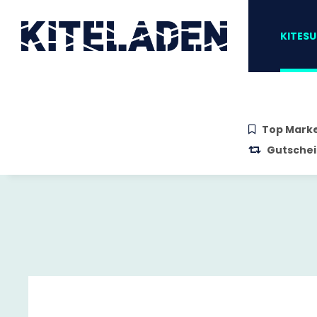
Zum Hauptinhalt springen
Zur Suche springen
Zum Menü sprin
KITESU
Top Mark
Gutschei