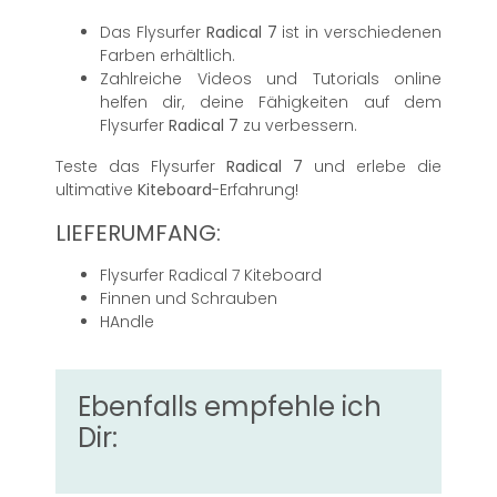
Das Flysurfer
Radical 7
ist in verschiedenen
Farben erhältlich.
Zahlreiche Videos und Tutorials online
helfen dir, deine Fähigkeiten auf dem
Flysurfer
Radical 7
zu verbessern.
Teste das Flysurfer
Radical 7
und erlebe die
ultimative
Kiteboard
-Erfahrung!
LIEFERUMFANG:
Flysurfer Radical 7 Kiteboard
Finnen und Schrauben
HAndle
Ebenfalls empfehle ich
Dir: