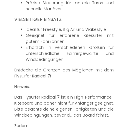
Präzise Steuerung für radikale Turns und
schnelle Manöver
VIELSEITIGER EINSATZ:
Ideal für Freestyle, Big Air und Wakestyle
Geeignet für erfahrene Kitesurfer mit
gutem Fahrkönnen
Erhältlich in verschiedenen Größen für
unterschiedliche Fahrergewichte und
Windbedingungen
Entdecke die Grenzen des Möglichen mit dem
Flysurfer
Radical 7
!
Hinweis:
Das Flysurfer
Radical 7
ist ein High-Performance-
Kiteboard
und daher nicht für Anfänger geeignet.
Bitte beachte deine eigenen Fähigkeiten und die
Windbedingungen, bevor du das Board fährst.
Zudem: