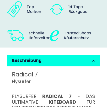
Top
14 Tage
Marken
Rückgabe
schnelle
Trusted Shops
Lieferzeiten
Käuferschutz
Beschreibung
Radical 7
Flysurfer
FLYSURFER
RADICAL 7
- DAS
ULTIMATIVE
KITEBOARD
FÜR