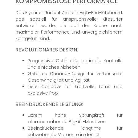
KOMPROMISSLOSE PERFORMANCE
Das Flysurfer
Radical 7
ist ein High-End-
Kiteboard
,
das speziell für anspruchsvolle Kitesurfer
entwickelt wurde, die auf der Suche nach
maximaler Performance und unvergleichlichem
Fahrgefühl sind.
REVOLUTIONÄRES DESIGN:
Progressive Outline für optimale Kontrolle
und einfaches Abheben
Geteiltes Channel-Design für verbesserte
Geschwindigkeit und Agilität
Tiefe Concave für kraftvolle Turns und
explosive Pop
BEEINDRUCKENDE LEISTUNG:
Extrem hohe Sprungkraft für
atemberaubende Big-Air-Manöver
Beeindruckende Hangtime für
schwebende Momente in der Luft