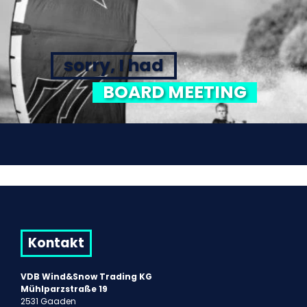
sorry, I had
BOARD MEETING
Kontakt
VDB Wind&Snow Trading KG
Mühlparzstraße 19
2531 Gaaden