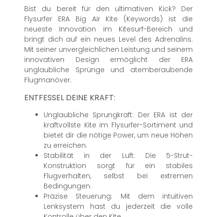
Bist du bereit für den ultimativen Kick? Der
Flysurfer ERA Big Air Kite (Keywords) ist die
neueste Innovation im Kitesurf-Bereich und
bringt dich auf ein neues Level des Adrenalins.
Mit seiner unvergleichlichen Leistung und seinem
innovativen Design ermöglicht der ERA
unglaubliche Sprünge und atemberaubende
Flugmanöver.
ENTFESSEL DEINE KRAFT:
Unglaubliche Sprungkraft: Der ERA ist der
kraftvollste Kite im Flysurfer-Sortiment und
bietet dir die nötige Power, um neue Höhen
zu erreichen.
Stabilität in der Luft: Die 5-Strut-
Konstruktion sorgt für ein stabiles
Flugverhalten, selbst bei extremen
Bedingungen.
Präzise Steuerung: Mit dem intuitiven
Lenksystem hast du jederzeit die volle
Kontrolle über den Kite.