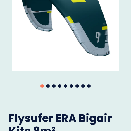
Flysufer ERA Bigair