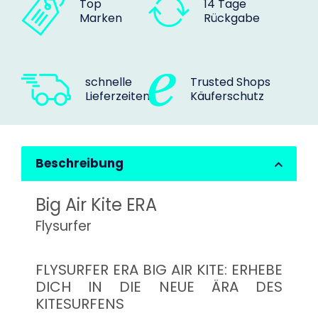
Top
14 Tage
Marken
Rückgabe
schnelle
Trusted Shops
Lieferzeiten
Käuferschutz
Beschreibung
Big Air Kite ERA
Flysurfer
FLYSURFER ERA BIG AIR KITE: ERHEBE
DICH IN DIE NEUE ÄRA DES
KITESURFENS