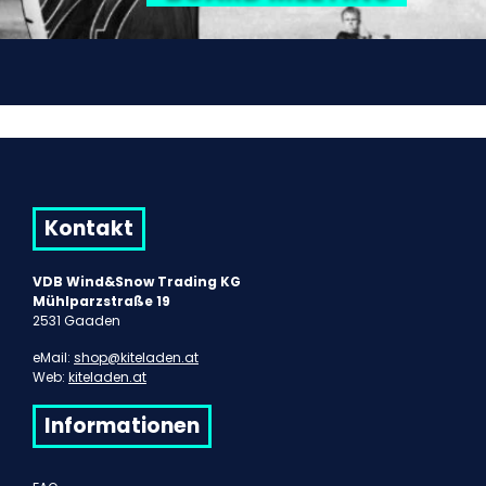
Kontakt
VDB Wind&Snow Trading KG
Mühlparzstraße 19
2531 Gaaden
eMail:
shop@kiteladen.at
Web:
kiteladen.at
Informationen