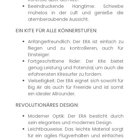
Beeindruckende Hangtime: Schwebe
mühelos in der Luft und genieße die
atemberaubende Aussicht.
EIN KITE FÜR ALLE KÖNNERSTUFEN:
Anfängerfreundlich: Der ERA ist einfach zu
fliegen und zu kontrollieren, auch für
Einsteiger.
Fortgeschrittene Rider: Der Kite bietet
genug Leistung und Potenzial, um auch die
erfahrensten Kitesurfer zu fordern.
Vielseitigkeit: Der ERA eignet sich sowohl für
Big Air als auch für Freeride und ist somit
ein idealer Allrounder.
REVOLUTIONÄRES DESIGN:
Moderner Optik: Der ERA besticht durch
sein elegantes und modernes Design.
Leichtbauweise: Das leichte Material sorgt
für ein agiles Flugverhalten und einfaches