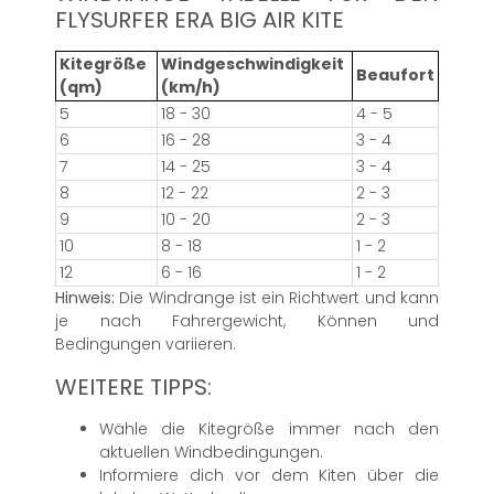
FLYSURFER ERA BIG AIR KITE
Kitegröße
Windgeschwindigkeit
Beaufort
(qm)
(km/h)
5
18 - 30
4 - 5
6
16 - 28
3 - 4
7
14 - 25
3 - 4
8
12 - 22
2 - 3
9
10 - 20
2 - 3
10
8 - 18
1 - 2
12
6 - 16
1 - 2
Hinweis:
Die Windrange ist ein Richtwert und kann
je nach Fahrergewicht, Können und
Bedingungen variieren.
WEITERE TIPPS:
Wähle die Kitegröße immer nach den
aktuellen Windbedingungen.
Informiere dich vor dem Kiten über die