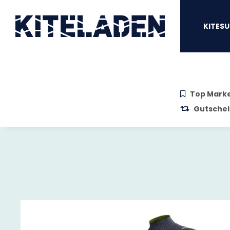
Zum Hauptinhalt springen
Zur Suche springen
Zum Menü sprin
KITESU
Top Mark
Gutschei