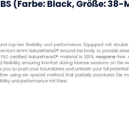
BS
(Farbe: Black, Größe: 38-
und top-tier flexibility und performance. Equipped mit doubl
emium 4mm NaturePrene2® around Die body zu provide essenti
 FSC certified NaturePrene2® material is 100%
neoprene
-free.
flexibility, ensuring Komfort during intense sessions on Die 
 you zu push your boundaries und unleash your full potential
ether using ein special method that partially punctures Die m
xibility und performance mit Flare.