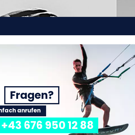
Fragen?
einfach anrufen
+43 676 950 12 88