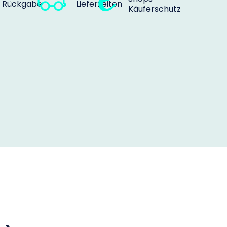
Rückgabe
Lieferzeiten
Käuferschutz