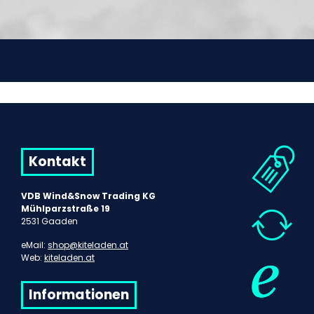
Kontakt
VDB Wind&Snow Trading KG
Mühlparzstraße 19
2531 Gaaden
eMail:
shop@kiteladen.at
Web:
kiteladen.at
Informationen