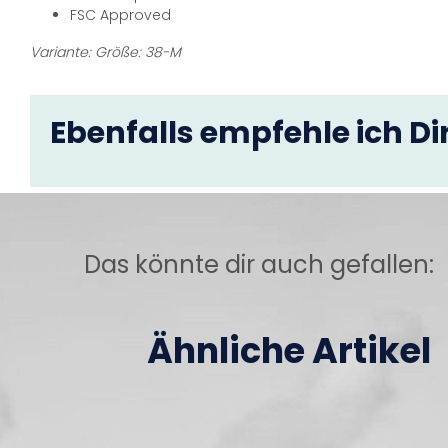
FSC Approved
Variante: Größe: 38-M
Ebenfalls empfehle ich Dir
Das könnte dir auch gefallen:
Ähnliche Artikel