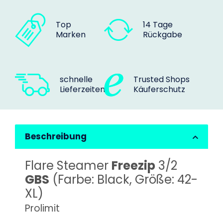
Top
14 Tage
Marken
Rückgabe
schnelle
Trusted Shops
Lieferzeiten
Käuferschutz
Beschreibung
Flare Steamer
Freezip
3/2
GBS
(Farbe: Black, Größe: 42-
XL)
Prolimit