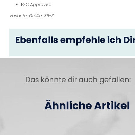
FSC Approved
Variante: Größe: 36-S
Ebenfalls empfehle ich Dir
Das könnte dir auch gefallen:
Ähnliche Artikel