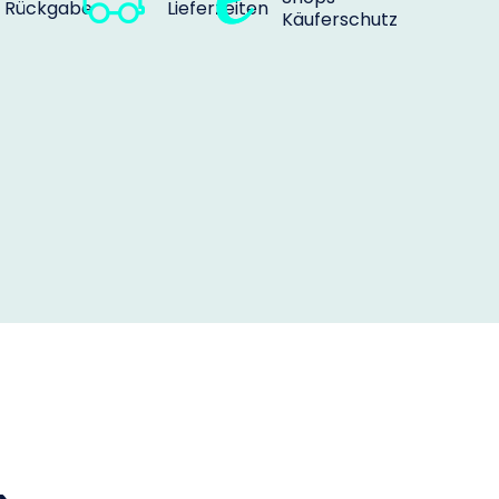
Rückgabe
Lieferzeiten
Käuferschutz