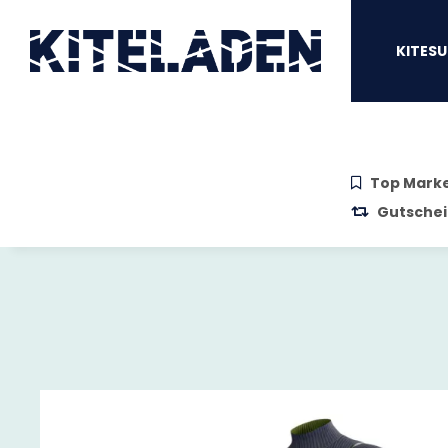
Zum Hauptinhalt springen
Zur Suche springen
Zum Menü sprin
KITESU
Top Mark
Gutschei