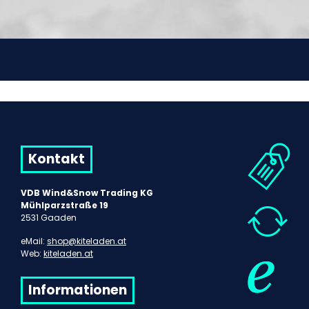
Kontakt
VDB Wind&Snow Trading KG
Mühlparzstraße 19
2531 Gaaden
eMail:
shop@kiteladen.at
Web:
kiteladen.at
Informationen