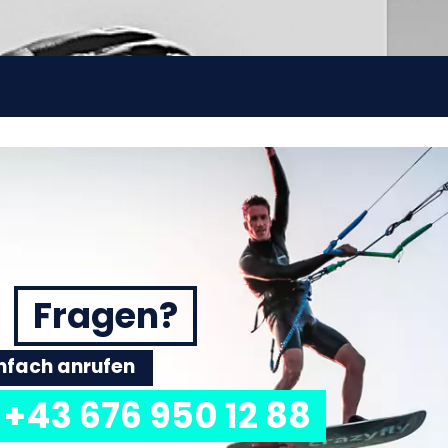
Fragen?
einfach anrufen
+43 676 950 12 88