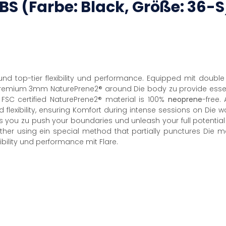
BS
(Farbe: Black, Größe: 36-S
und top-tier flexibility und performance. Equipped mit doubl
emium 3mm NaturePrene2® around Die body zu provide essenti
 FSC certified NaturePrene2® material is 100%
neoprene
-free.
flexibility, ensuring Komfort during intense sessions on Die 
 you zu push your boundaries und unleash your full potential
ether using ein special method that partially punctures Die m
xibility und performance mit Flare.