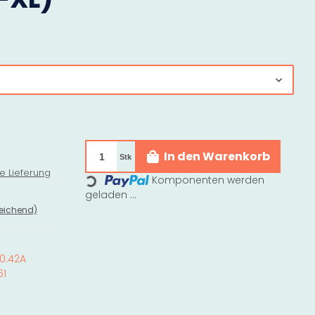
In den Warenkorb
Stk
e Lieferung
Loading...
Komponenten werden
geladen ...
eichend)
0.42A
61