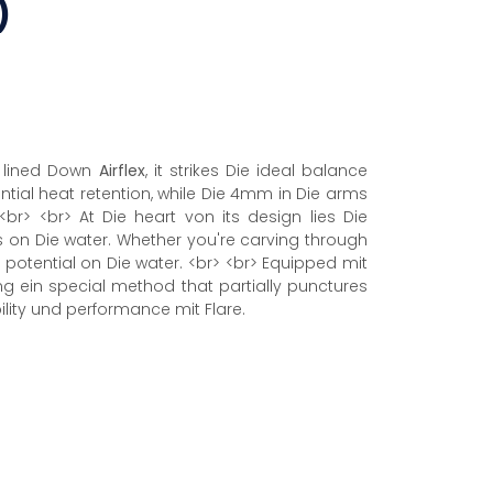
)
e lined Down
Airflex
, it strikes Die ideal balance
al heat retention, while Die 4mm in Die arms
.<br> <br> At Die heart von its design lies Die
ns on Die water. Whether you're carving through
otential on Die water. <br> <br> Equipped mit
ng ein special method that partially punctures
bility und performance mit Flare.