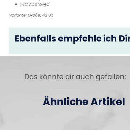
FSC Approved
Variante: Größe: 42-XL
Ebenfalls empfehle ich Dir
Das könnte dir auch gefallen:
Ähnliche Artikel