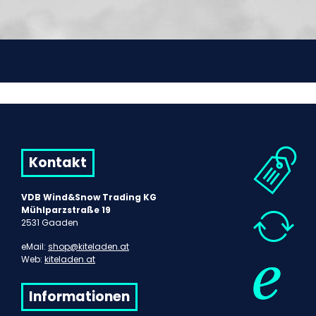
Kontakt
VDB Wind&Snow Trading KG
Mühlparzstraße 19
2531 Gaaden
eMail:
shop@kiteladen.at
Web:
kiteladen.at
Informationen