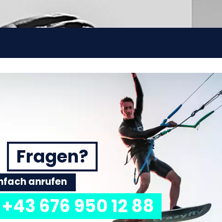
Fragen?
einfach anrufen
+43 676 950 12 88