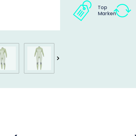
Top
Marken