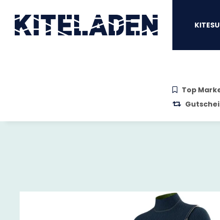
Zum Hauptinhalt springen
Zur Suche springen
Zum Menü sprin
KITESU
Top Mark
Gutschei