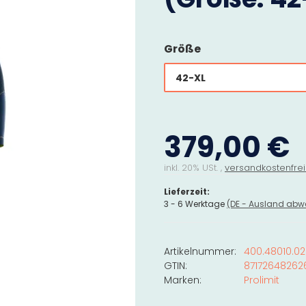
Größe
42-XL
379,00 €
inkl. 20% USt. ,
versandkostenfrei
Lieferzeit:
3 - 6 Werktage
(DE - Ausland abw
Artikelnummer:
400.48010.02
GTIN:
87172648262
Marken:
Prolimit