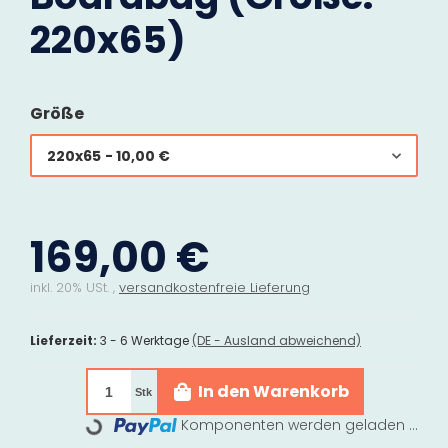
220x65)
Größe
220x65
- 10,00 €
169,00 €
inkl. 20% USt. ,
versandkostenfreie Lieferung
Lieferzeit:
3 - 6 Werktage
(DE - Ausland abweichend)
In den Warenkorb
Stk
Komponenten werden geladen ...
Loading...