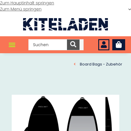
Zum Hauptinhalt springen
Zum Menü springen
Board Bags - Zubehör