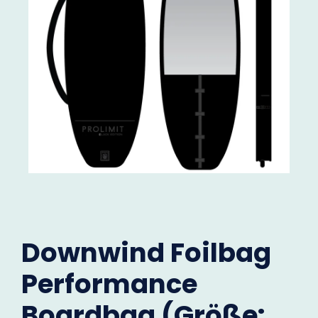
Downwind Foilbag
Performance
Boardbag (Größe: