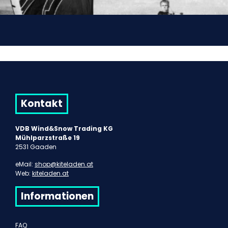
Kontakt
VDB Wind&Snow Trading KG
Mühlparzstraße 19
2531 Gaaden
eMail:
shop@kiteladen.at
Web:
kiteladen.at
Informationen
FAQ