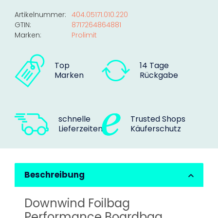
Artikelnummer:
404.05171.010.220
GTIN:
8717264864881
Marken:
Prolimit
Top
14 Tage
Marken
Rückgabe
schnelle
Trusted Shops
Lieferzeiten
Käuferschutz
Beschreibung
Downwind Foilbag
Performance Boardbag