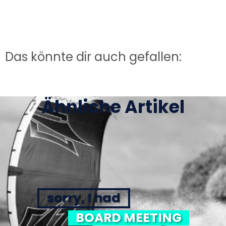
Das könnte dir auch gefallen:
Ähnliche Artikel
sorry, I had
BOARD MEETING