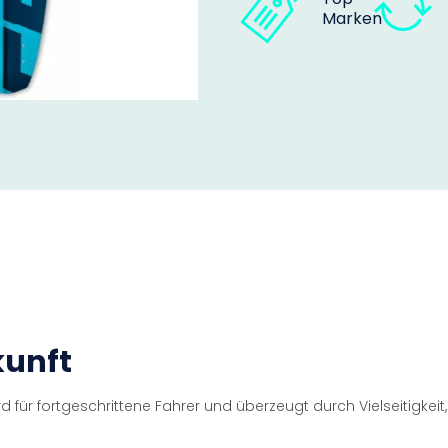
Marken
kunft
rd für fortgeschrittene Fahrer und überzeugt durch Vielseitigkeit