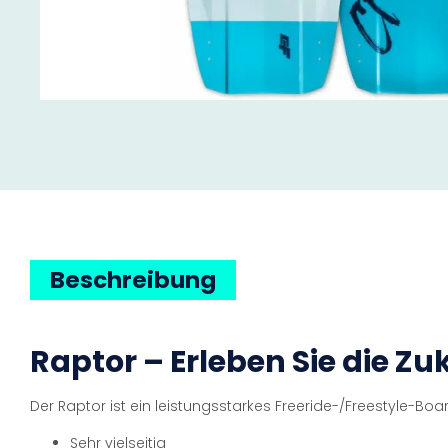
Beschreibung
Raptor – Erleben Sie die Zu
Der Raptor ist ein leistungsstarkes Freeride-/Freestyle-Boa
Sehr vielseitig