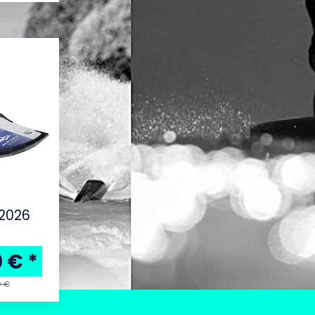
 2026
0 €
*
0 €