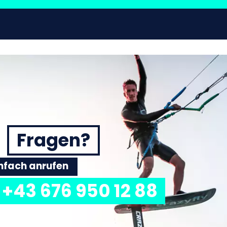
Fragen?
einfach anrufen
+43 676 950 12 88