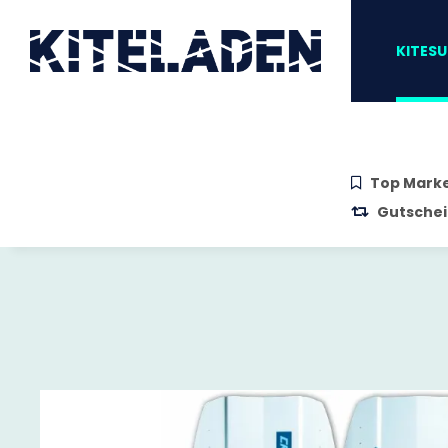
Zum Hauptinhalt springen
Zur Suche springen
Zum Menü sprin
KITESU
Top Mark
Gutschei